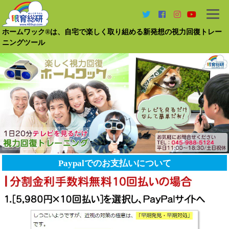
ホームワック®は、自宅で楽しく取り組める新発想の視力回復トレー
ニングツール
Paypalでのお支払いについて