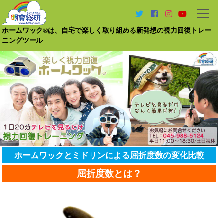
ホームワック®は、自宅で楽しく取り組める新発想の視力回復トレー
ニングツール
ホームワックとミドリンによる屈折度数の変化比較
屈折度数とは？