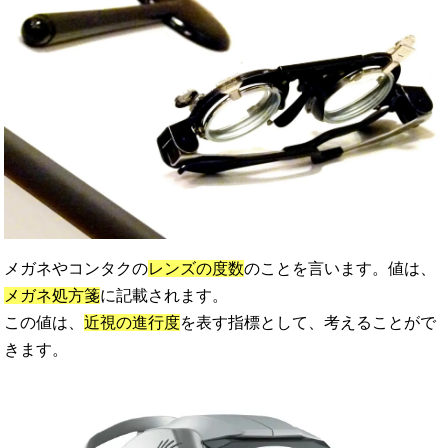
メガネやコンタクの
レンズの度数
のことを言います。値は、
メガネ処方箋
に記載されます。
この値は、
近視の進行度
を表す指標として、考えることがで
きます。