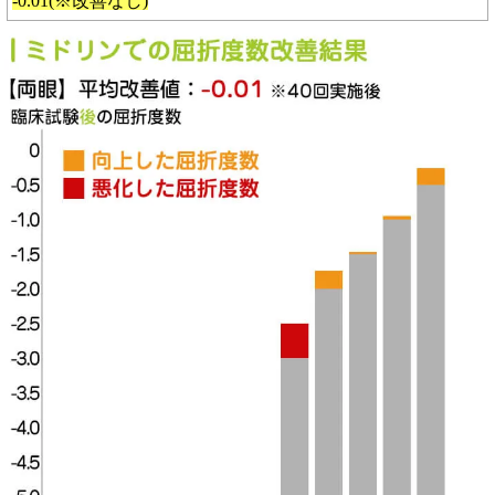
-0.01(※改善なし)